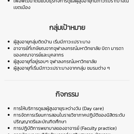
เพื่อพัฒนาต้นแบบธุรกิจการดูแลผู้สูงอายุที่มีภาวะเปราะบางใน
เขตเมือง
กลุ่มเป้าหมาย
ผู้สูงอายุกลุ่มติดบ้าน เริ่มมีภาวะเปราะบาง
อาจารย์ที่เกษียณจากจุฬาลงกรณ์มหาวิทยาลัย บิดา มารดา
ของคณาจารย์และบุคลากร
ผู้สูงอายุที่อยู่รอบๆ จุฬาลงกรณ์มหาวิทยาลัย
ผู้สูงอายุที่เริ่มมีภาวะเปราะบาง
จาก
กลุ่ม ชมรมต่าง ๆ
กิจกรรม
การให้บริการ
ดูแล
ผู้สูงอายุระหว่างวัน (
Day care)
การจัดการเรียนการสอนในรายวิชาภาคปฏิบัติของนิสิตระดับ
ปริญญาตรีและบัณฑิตศึกษา
การปฏิบัติการพยาบาลของอาจารย์ (
Faculty practice)