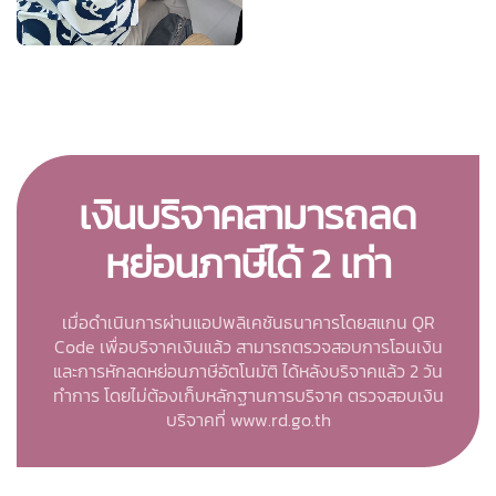
เงินบริจาคสามารถลด
หย่อนภาษีได้ 2 เท่า
เมื่อดําเนินการผ่านแอปพลิเคชันธนาคารโดยสแกน QR
Code เพื่อบริจาคเงินแล้ว สามารถตรวจสอบการโอนเงิน
และการหักลดหย่อนภาษีอัตโนมัติ ได้หลังบริจาคแล้ว 2 วัน
ทําการ โดยไม่ต้องเก็บหลักฐานการบริจาค ตรวจสอบเงิน
บริจาคที่ www.rd.go.th