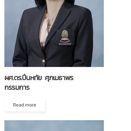
ผศ.ดร.ปิ่นหทัย ศุภเมธาพร
กรรมการ
Read more