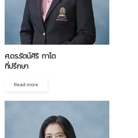
ศ.ดร.รัตน์ศิริ ทาโต
ที่ปรึกษา
Read more