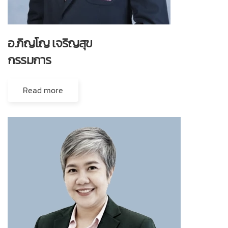
อ.ภิญโญ เจริญสุข
กรรมการ
Read more