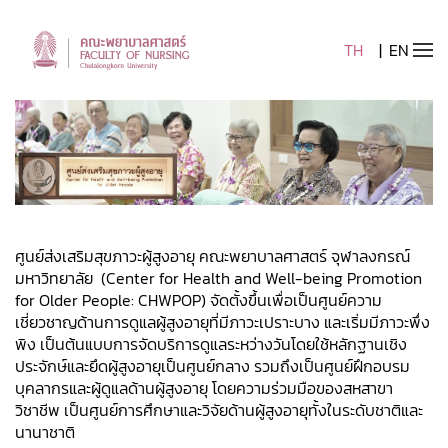
TH
EN
Skip to main content
ศูนย์ส่งเสริมสุขภาวะผู้สูงอายุ คณะพยาบาลศาสตร์ จุฬาลงกรณ์
มหาวิทยาลัย (
Center for Health and Well-being Promotion
for Older People: CHWPOP) จัดตั้งขึ้นเพื่อเป็นศูนย์ความ
เชี่ยวชาญด้านการดูแลผู้สูงอายุที่มีภาวะเปราะบาง และเริ่มมีภาวะพึ่ง
พิง เป็นต้นแบบการจัดบริการดูแลระหว่างวันโดยใช้หลักฐานเชิง
ประจักษ์และยึดผู้สูงอายุเป็นศูนย์กลาง รวมถึงเป็นศูนย์ฝึกอบรม
บุคลากรและผู้ดูแลด้านผู้สูงอายุ โดยความร่วมมือของสหสาขา
วิชาชีพ เป็นศูนย์การศึกษาและวิจัยด้านผู้สูงอายุทั้งในระดับชาติและ
นานาชาติ