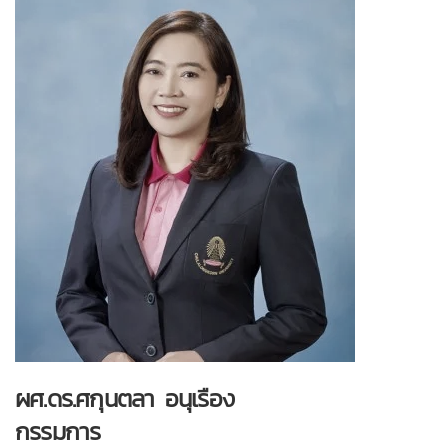
ผศ.ดร.ศกุนตลา
อนุเรือง
กรรมการ