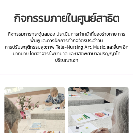
กิจกรรมภายในศูนย์สาธิต
กิจกรรมการกระตุ้นสมอง ประเมินการทําหน้าที่ของร่างกาย การ
ฟื้นฟูและการฝึกการทํากิจวัตรประจําวัน
การปรับพฤติกรรมสุขภาพ Tele-Nursing Art, Music, และอื่นๆ อีก
มากมาย โดยอาจารย์พยาบาล และนิสิตพยาบาลปริญญาโท
ปริญญาเอก