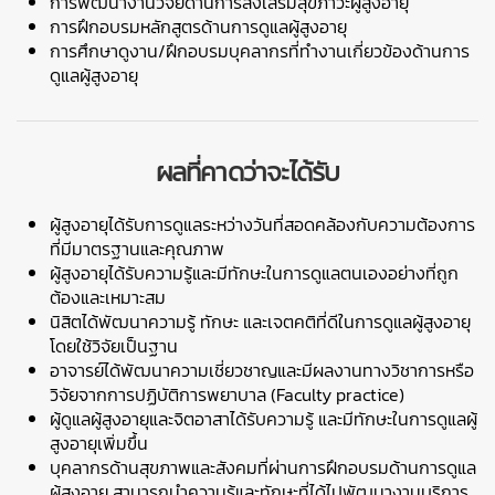
การพัฒนางานวิจัยด้านการส่งเสริมสุขภาวะผู้สูงอายุ
การฝึกอบรมหลักสูตรด้านการดูแลผู้สูงอายุ
การศึกษาดูงาน/ฝึกอบรมบุคลากรที่ทำงานเกี่ยวข้องด้านการ
ดูแลผู้สูงอายุ
ผลที่คาดว่าจะได้รับ
ผู้สูงอายุได้รับการดูแลระหว่างวันที่สอดคล้องกับความต้องการ
ที่มีมาตรฐานและคุณภาพ
ผู้สูงอายุได้รับความรู้และมีทักษะในการดูแลตนเองอย่างที่ถูก
ต้องและเหมาะสม
นิสิตได้พัฒนาความรู้ ทักษะ และเจตคติที่ดีในการดูแลผู้สูงอายุ
โดยใช้วิจัยเป็นฐาน
อาจารย์ได้พัฒนาความเชี่ยวชาญและมีผลงานทางวิชาการหรือ
วิจัยจากการปฏิบัติการพยาบาล (
Faculty practice)
ผู้ดูแลผู้สูงอายุและจิตอาสาได้รับความรู้ และมีทักษะในการดูแลผู้
สูงอายุเพิ่มขึ้น
บุคลากรด้านสุขภาพและสังคมที่ผ่านการฝึกอบรมด้านการดูแล
ผู้สูงอายุ สามารถนำความรู้และทักษะที่ได้ไปพัฒนางานบริการ