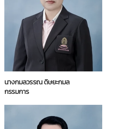
นางกมลวรรณ ดิษยะกมล
กรรมการ